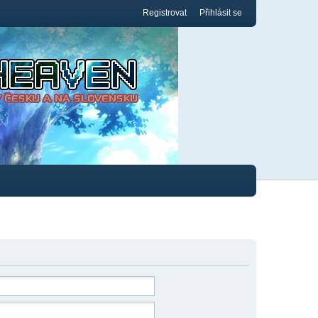
Registrovat
Přihlásit se