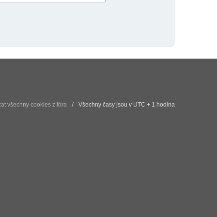
t všechny cookies z fóra
Všechny časy jsou v UTC + 1 hodina