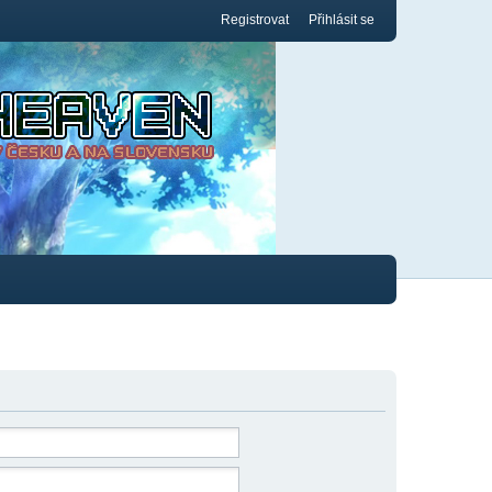
Registrovat
Přihlásit se