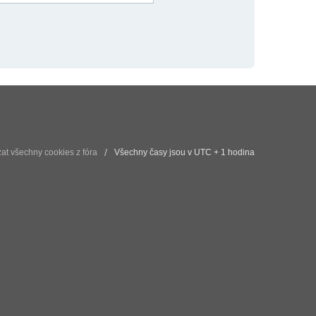
t všechny cookies z fóra
Všechny časy jsou v UTC + 1 hodina