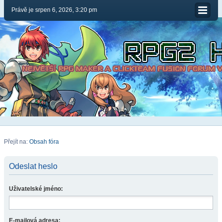
Právě je srpen 6, 2026, 3:20 pm
Přejít na:
Obsah fóra
Odeslat heslo
Uživatelské jméno:
E-mailová adresa: