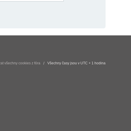
t všechny cookies z fóra
Všechny časy jsou v UTC + 1 hodina