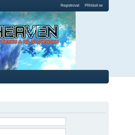
Registrovat
Přihlásit se