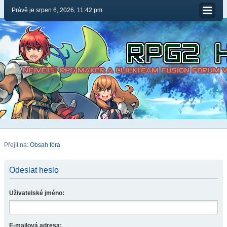
Právě je srpen 6, 2026, 11:42 pm
Přejít na:
Obsah fóra
Odeslat heslo
Uživatelské jméno:
E-mailová adresa: