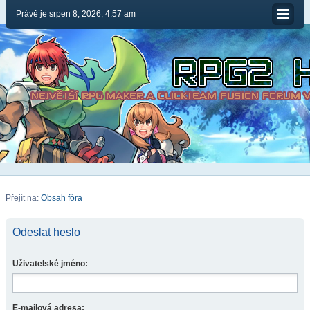
Právě je srpen 8, 2026, 4:57 am
Přejít na:
Obsah fóra
Odeslat heslo
Uživatelské jméno:
E-mailová adresa: