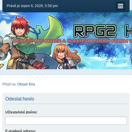
Právě je srpen 6, 2026, 5:58 pm
Přejít na:
Obsah fóra
Odeslat heslo
Uživatelské jméno:
E-mailová adresa: