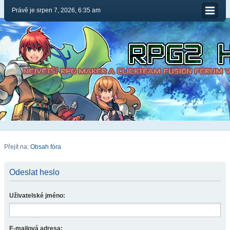
Právě je srpen 7, 2026, 6:35 am
Přejít na:
Obsah fóra
Odeslat heslo
Uživatelské jméno:
E-mailová adresa: