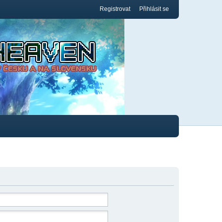
Registrovat
Přihlásit se