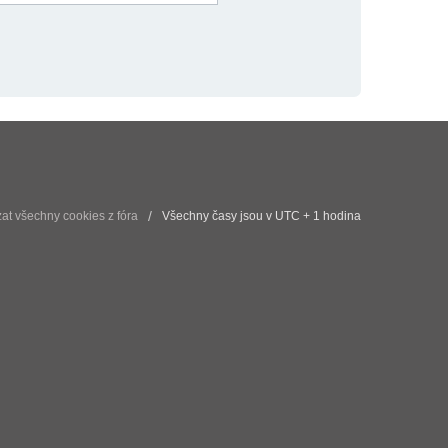
t všechny cookies z fóra
Všechny časy jsou v UTC + 1 hodina