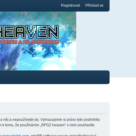
Registrovat
Přihlásit se
něj a nepoužívejte jej. Vyhrazujeme si právo tyto podmínky
m k tomu, že používáním „RPG2 heaven“ s nimi souhlasíte.