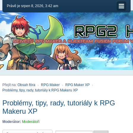
Právě je srpen 8, 2026, 3:42 am
Přejít na:
Obsah fóra
RPG Maker
RPG Maker XP
Problémy, tipy, rady, tutoriály k RPG Makeru XP
Problémy, tipy, rady, tutoriály k RPG
Makeru XP
Moderátor:
Moderátoři