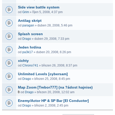
Side view battle system
od
Grim
» říjen 5, 2008, 4:37 pm
Antilag skript
od
paragan
» duben 28, 2008, 5:46 pm
Splash screen
od
Drago
» duben 29, 2008, 7:33 pm
Jeden hrdina
od
pa3k17
» duben 20, 2008, 6:26 pm
xichty
od
Chrono741
» březen 26, 2008, 8:37 pm
Unlimited Levels [cybersam]
od
Drago
» březen 25, 2008, 8:45 pm
Map Zoom [Trebor777] (na ?ádost hajnise)
od
Drago
» březen 20, 2008, 12:02 am
Enemy/Actor HP & SP Bar [El Conducter]
od
Drago
» březen 2, 2008, 2:45 pm