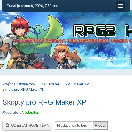
Právě je srpen 8, 2026, 7:51 pm
Přejít na:
Obsah fóra
RPG Maker
RPG Maker XP
Skripty pro RPG Maker XP
Skripty pro RPG Maker XP
Moderátor:
Moderátoři
ODESLAT NOVÉ TÉMA