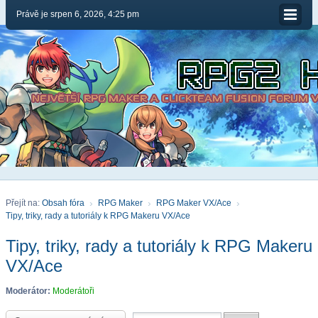
Právě je srpen 6, 2026, 4:25 pm
Přejít na:
Obsah fóra
RPG Maker
RPG Maker VX/Ace
Tipy, triky, rady a tutoriály k RPG Makeru VX/Ace
Tipy, triky, rady a tutoriály k RPG Makeru
VX/Ace
Moderátor:
Moderátoři