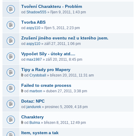
Tvoření Charakteru - Problém
od
Shadow555
» říjen 9, 2011, 1:43 pm
Tvorba ABS
od
aspy110
» říjen 5, 2011, 2:23 pm
Zrušení jiného eventu než u kterého jsem.
od
aspy110
» září 27, 2011, 1:06 pm
Vypočet Síly - útoky atd....
od
max1987
» září 20, 2011, 8:45 pm
Tipy a Rady pro Mapery
od
Crystoball
» březen 20, 2011, 11:31 am
Failed to create process
od
marbon
» duben 27, 2011, 3:38 pm
Dotaz: NPC
od
jandurek
» prosinec 5, 2009, 4:18 pm
Charaktery
od
Bulma
» březen 8, 2011, 12:49 pm
Item, system a tak