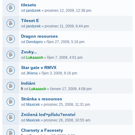
tilesets
od
jandurek
» prosinec 12, 2009, 12:38 pm
Tileset E
od
jandurek
» prosinec 11, 2009, 6:44 pm
Dragon resources
od
Dendapro
» říjen 27, 2009, 5:16 pm
Zvuky...
od
Lukaaash
» říjen 7, 2009, 4:01 pm
Star gate v RMVX
od
JKlena
» říjen 3, 2009, 9:16 pm
Indiáni
od
Lukaaash
» červen 17, 2009, 4:08 pm
Stránka s resources
od
Maxicek
» prosinec 25, 2008, 11:31 pm
Zničená loď+příslu?enství
od
Maxicek
» prosinec 26, 2008, 10:55 am
Charsety a Facesety