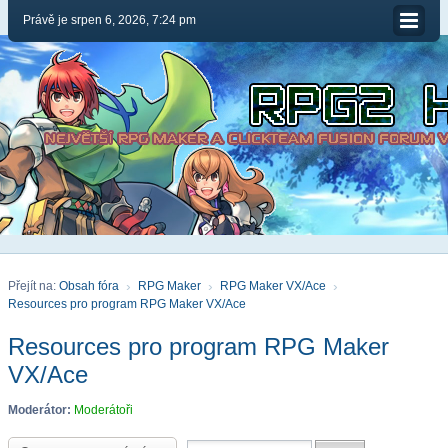
Právě je srpen 6, 2026, 7:24 pm
Přejít na:
Obsah fóra
RPG Maker
RPG Maker VX/Ace
Resources pro program RPG Maker VX/Ace
Resources pro program RPG Maker
VX/Ace
Moderátor:
Moderátoři