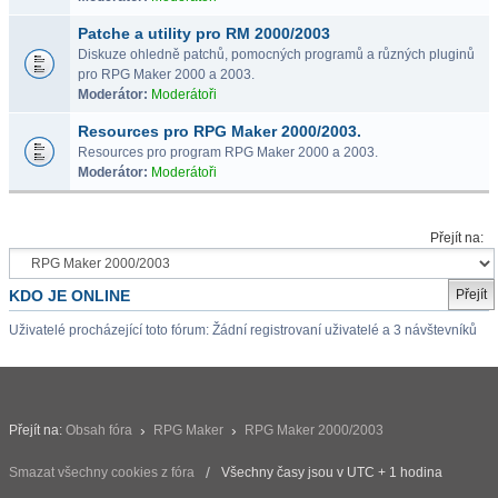
Patche a utility pro RM 2000/2003
Diskuze ohledně patchů, pomocných programů a různých pluginů
pro RPG Maker 2000 a 2003.
Moderátor:
Moderátoři
Resources pro RPG Maker 2000/2003.
Resources pro program RPG Maker 2000 a 2003.
Moderátor:
Moderátoři
Přejít na:
KDO JE ONLINE
Uživatelé procházející toto fórum: Žádní registrovaní uživatelé a 3 návštevníků
Přejít na:
Obsah fóra
RPG Maker
RPG Maker 2000/2003
Smazat všechny cookies z fóra
Všechny časy jsou v UTC + 1 hodina