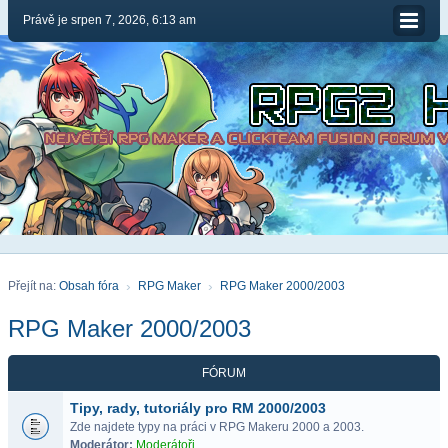
Právě je srpen 7, 2026, 6:13 am
Přejít na:
Obsah fóra
RPG Maker
RPG Maker 2000/2003
RPG Maker 2000/2003
FÓRUM
Tipy, rady, tutoriály pro RM 2000/2003
Zde najdete typy na práci v RPG Makeru 2000 a 2003.
Moderátor:
Moderátoři