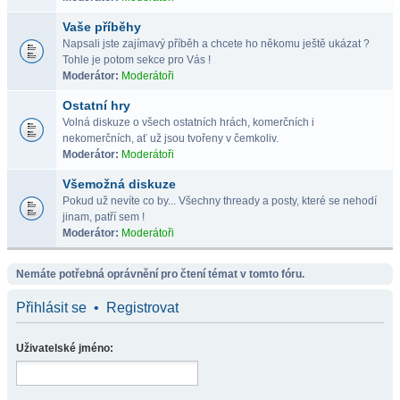
Vaše příběhy
Napsali jste zajímavý příběh a chcete ho někomu ještě ukázat ?
Tohle je potom sekce pro Vás !
Moderátor:
Moderátoři
Ostatní hry
Volná diskuze o všech ostatních hrách, komerčních i
nekomerčních, ať už jsou tvořeny v čemkoliv.
Moderátor:
Moderátoři
Všemožná diskuze
Pokud už nevíte co by... Všechny thready a posty, které se nehodí
jinam, patří sem !
Moderátor:
Moderátoři
Nemáte potřebná oprávnění pro čtení témat v tomto fóru.
Přihlásit se
•
Registrovat
Uživatelské jméno: