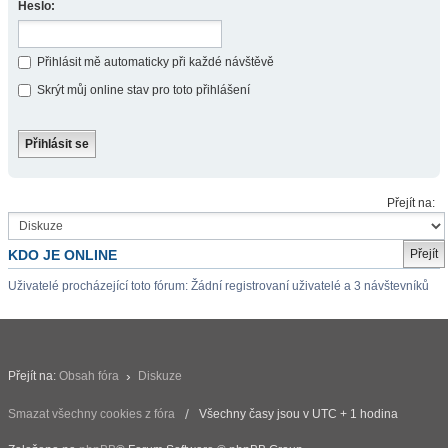
Heslo:
Přihlásit mě automaticky při každé návštěvě
Skrýt můj online stav pro toto přihlášení
Přejít na:
KDO JE ONLINE
Uživatelé procházející toto fórum: Žádní registrovaní uživatelé a 3 návštevníků
Přejít na:
Obsah fóra
Diskuze
Smazat všechny cookies z fóra
Všechny časy jsou v UTC + 1 hodina