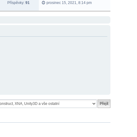
Příspěvky:
91
prosinec 15, 2021, 8:14 pm