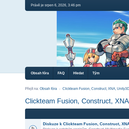
Právě je srpen 6, 2026, 3:46 pm
Obsah fóra
FAQ
Hledat
Tým
Přejít na:
Obsah fóra
Clickteam Fusion, Construct, XNA, Unity3D
Clickteam Fusion, Construct, XNA
Diskuze k Clickteam Fusion, Construct, XN