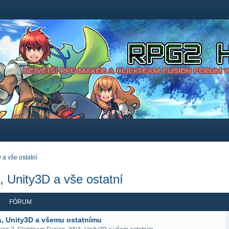
 a vše ostatní
, Unity3D a vše ostatní
FÓRUM
A, Unity3D a všemu ostatnímu