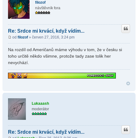
filozof
návštěvník fora
Re: Srdce mi krvácí, když vídím...
od
filozof
» červen 27, 2016, 3:24 pm
Na rozdíl od Američanů máme výhodu v tom, že v česku si
toho určitě někdo všimne, protože tady zase tolik her
nevychází.
Lukaaash
moderátor
Re: Srdce mi krvácí, když vídím...