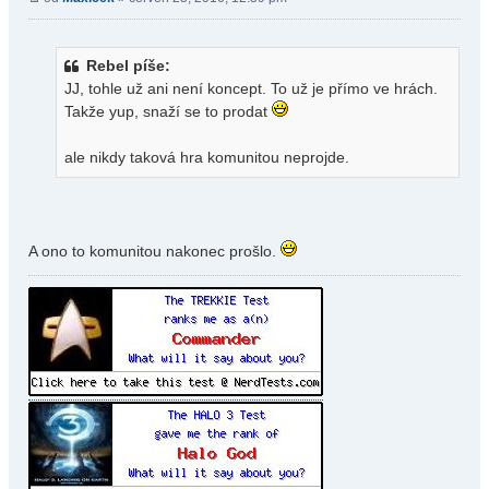
Rebel píše:
JJ, tohle už ani není koncept. To už je přímo ve hrách.
Takže yup, snaží se to prodat
ale nikdy taková hra komunitou neprojde.
A ono to komunitou nakonec prošlo.