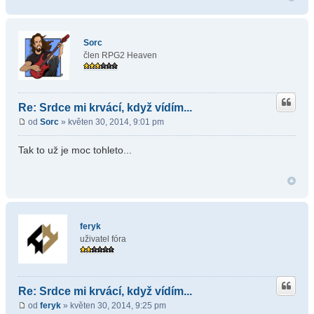
Sorc
člen RPG2 Heaven
Re: Srdce mi krvácí, když vídím...
od
Sorc
» květen 30, 2014, 9:01 pm
Tak to už je moc tohleto...
feryk
uživatel fóra
Re: Srdce mi krvácí, když vídím...
od
feryk
» květen 30, 2014, 9:25 pm