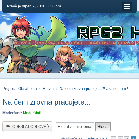
Právě je srpen 9, 2026, 1:56 pm
Přejít na:
Obsah fóra
Hlavní
Na čem zrovna pracujete?! Ukažte nám !
Na čem zrovna pracujete...
Moderátor:
Moderátoři
ODESLAT ODPOVĚĎ