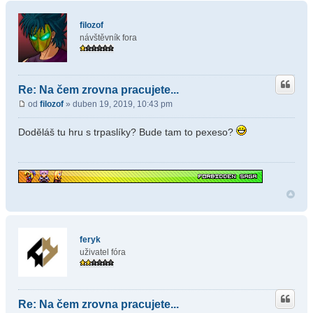
filozof
návštěvník fora
Re: Na čem zrovna pracujete...
od
filozof
» duben 19, 2019, 10:43 pm
Doděláš tu hru s trpaslíky? Bude tam to pexeso?
feryk
uživatel fóra
Re: Na čem zrovna pracujete...