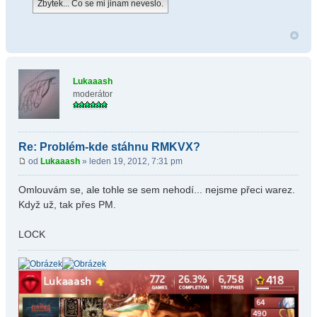
Lukaaash
moderátor
Re: Problém-kde stáhnu RMKVX?
od
Lukaaash
» leden 19, 2012, 7:31 pm
Omlouvám se, ale tohle se sem nehodí... nejsme přeci warez.
Když už, tak přes PM.
LOCK