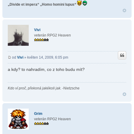
„Divide et impera“
„Homo homini lupus“
Vivi
veterán RPG2 Heaven
od
Vivi
» květen 14, 2009, 6:05 pm
a kdy? to nahradím, co z toho budu mít?
Kdo ví proč, překoná jakékoli jak.
-Nietzsche
Grim
veterán RPG2 Heaven